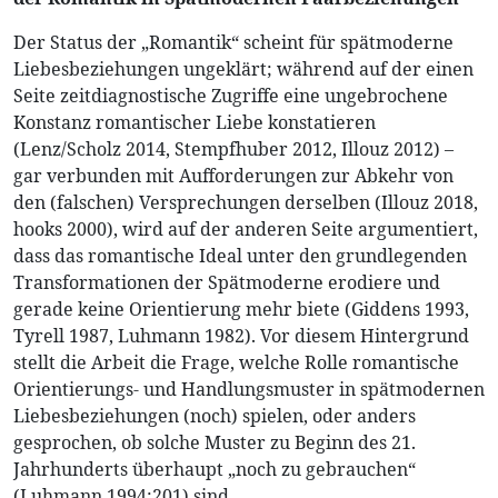
Der Status der „Romantik“ scheint für spätmoderne
Liebesbeziehungen ungeklärt; während auf der einen
Seite zeitdiagnostische Zugriffe eine ungebrochene
Konstanz romantischer Liebe konstatieren
(Lenz/Scholz 2014, Stempfhuber 2012, Illouz 2012) –
gar verbunden mit Aufforderungen zur Abkehr von
den (falschen) Versprechungen derselben (Illouz 2018,
hooks 2000), wird auf der anderen Seite argumentiert,
dass das romantische Ideal unter den grundlegenden
Transformationen der Spätmoderne erodiere und
gerade keine Orientierung mehr biete (Giddens 1993,
Tyrell 1987, Luhmann 1982). Vor diesem Hintergrund
stellt die Arbeit die Frage, welche Rolle romantische
Orientierungs- und Handlungsmuster in spätmodernen
Liebesbeziehungen (noch) spielen, oder anders
gesprochen, ob solche Muster zu Beginn des 21.
Jahrhunderts überhaupt „noch zu gebrauchen“
(Luhmann 1994:201) sind.