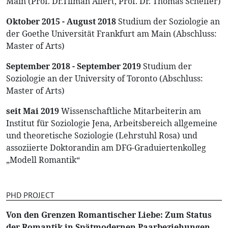
Main (Prof. Dr.Tilman Allert, Prof. Dr. Thomas Scheffer)
Oktober 2015 - August 2018
Studium der Soziologie an
der Goethe Universität Frankfurt am Main (Abschluss:
Master of Arts)
September 2018 - September 2019
Studium der
Soziologie an der University of Toronto (Abschluss:
Master of Arts)
seit Mai 2019
Wissenschaftliche Mitarbeiterin am
Institut für Soziologie Jena, Arbeitsbereich allgemeine
und theoretische Soziologie (Lehrstuhl Rosa) und
assoziierte Doktorandin am DFG-Graduiertenkolleg
„Modell Romantik“
PHD PROJECT
Von den Grenzen Romantischer Liebe: Zum Status
der Romantik in Spätmodernen Paarbeziehungen