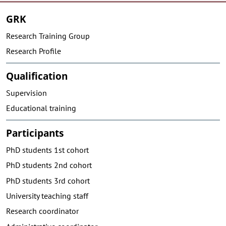
GRK
Research Training Group
Research Profile
Qualification
Supervision
Educational training
Participants
PhD students 1st cohort
PhD students 2nd cohort
PhD students 3rd cohort
University teaching staff
Research coordinator