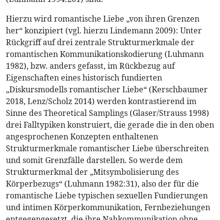
Hierzu wird romantische Liebe „von ihren Grenzen
her“ konzipiert (vgl. hierzu Lindemann 2009): Unter
Rückgriff auf drei zentrale Strukturmerkmale der
romantischen Kommunikationskodierung (Luhmann
1982), bzw. anders gefasst, im Rückbezug auf
Eigenschaften eines historisch fundierten
„Diskursmodells romantischer Liebe“ (Kerschbaumer
2018, Lenz/Scholz 2014) werden kontrastierend im
Sinne des Theoretical Samplings (Glaser/Strauss 1998)
drei Falltypiken konstruiert, die gerade die in den oben
angesprochenen Konzepten enthaltenen
Strukturmerkmale romantischer Liebe überschreiten
und somit Grenzfälle darstellen. So werde dem
Strukturmerkmal der „Mitsymbolisierung des
Körperbezugs“ (Luhmann 1982:31), also der für die
romantische Liebe typischen sexuellen Fundierungen
und intimen Körperkommunikation, Fernbeziehungen
entgegengesetzt, die ihre Nahkommunikation ohne