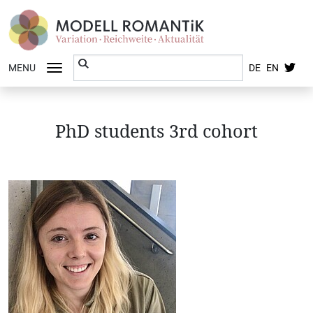
MENU
DE
EN
PhD students 3rd cohort