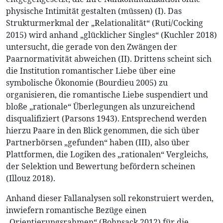
physische Intimität gestalten (müssen) (I). Das
Strukturmerkmal der „Relationalität“ (Ruti/Cocking
2015) wird anhand „glücklicher Singles“ (Kuchler 2018)
untersucht, die gerade von den Zwängen der
Paarnormativität abweichen (II). Drittens scheint sich
die Institution romantischer Liebe über eine
symbolische Ökonomie (Bourdieu 2005) zu
organisieren, die romantische Liebe suspendiert und
bloße „rationale“ Überlegungen als unzureichend
disqualifiziert (Parsons 1943). Entsprechend werden
hierzu Paare in den Blick genommen, die sich über
Partnerbörsen „gefunden“ haben (III), also über
Plattformen, die Logiken des „rationalen“ Vergleichs,
der Selektion und Bewertung befördern scheinen
(Illouz 2018).
Anhand dieser Fallanalysen soll rekonstruiert werden,
inwiefern romantische Bezüge einen
„Orientierungsrahmen“ (Bohnsack 2012) für die