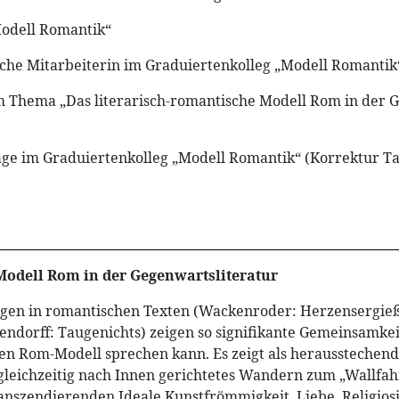
Modell Romantik“
che Mitarbeiterin im Graduiertenkolleg „Modell Romantik
Thema „Das literarisch-romantische Modell Rom in der G
ge im Graduiertenkolleg „Modell Romantik“ (Korrektur T
Modell Rom in der Gegenwartsliteratur
gen in romantischen Texten (Wackenroder: Herzensergieß
ndorff: Taugenichts) zeigen so signifikante Gemeinsamke
en Rom-Modell sprechen kann. Es zeigt als herausstechende
 gleichzeitig nach Innen gerichtetes Wandern zum „Wallfa
anszendierenden Ideale Kunstfrömmigkeit, Liebe, Religiosit