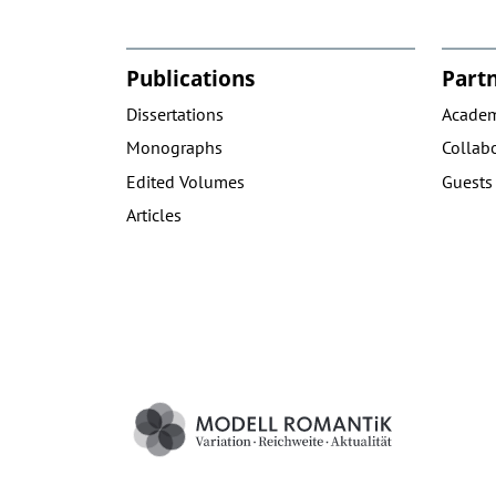
Publications
Part
Dissertations
Academ
Monographs
Collabo
Edited Volumes
Guests
Articles