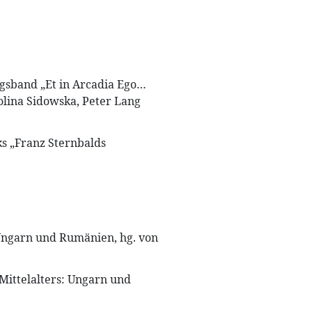
ngsband „Et in Arcadia Ego…
olina Sidowska, Peter Lang
ks „Franz Sternbalds
: Ungarn und Rumänien, hg. von
 Mittelalters: Ungarn und