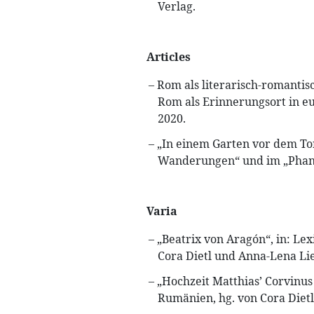
Verlag.
Articles
Rom als literarisch-romanti
Rom als Erinnerungsort in e
2020.
„In einem Garten vor dem Tor
Wanderungen“ und im „Phantas
Varia
„Beatrix von Aragón“, in: Le
Cora Dietl und Anna-Lena Lie
„Hochzeit Matthiasʼ Corvinus
Rumänien, hg. von Cora Dietl