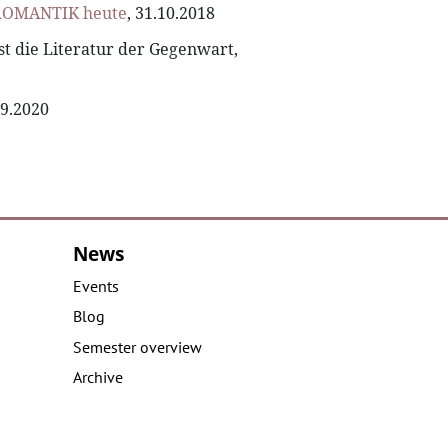
 ROMANTIK heute
, 31.10.2018
t die Literatur der Gegenwart,
09.2020
News
Events
Blog
Semester overview
Archive