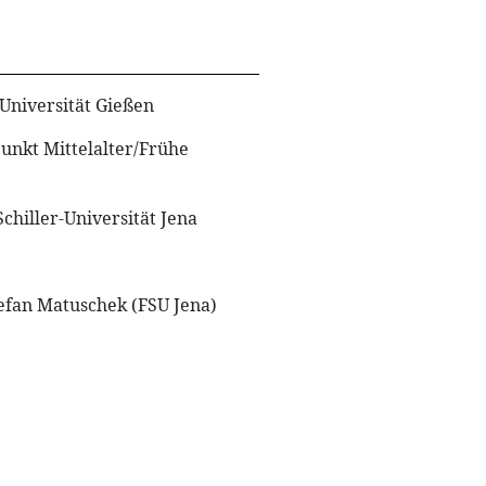
-Universität Gießen
punkt Mittelalter/Frühe
hiller-Universität Jena
tefan Matuschek (FSU Jena)