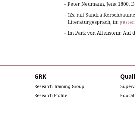
Peter Neumann, Jena 1800. Di
(Zs. mit Sandra Kerschbaume
Literaturgespräch, in:
geste
Im Park von Altenstein: Auf
GRK
Quali
Research Training Group
Superv
Research Profile
Educati