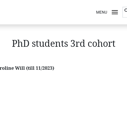
MENU
PhD students 3rd cohort
roline Will (till 11/2023)