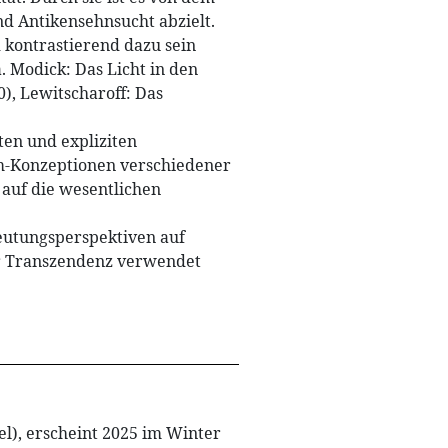
und Antikensehnsucht abzielt.
 kontrastierend dazu sein
. Modick: Das Licht in den
), Lewitscharoff: Das
ten und expliziten
om-Konzeptionen verschiedener
 auf die wesentlichen
Deutungsperspektiven auf
er Transzendenz verwendet
el), erscheint 2025 im Winter