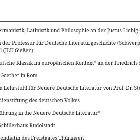
manistik, Latinistik und Philosophie an der Justus-Liebig
an der Professur für Deutsche Literaturgeschichte (Schwer
tl (JLU Gießen)
sche Klassik im europäischen Kontext“ an der Friedrich-Sc
 Goethe“ in Rom
am Lehrstuhl für Neuere Deutsche Literatur von Prof. Dr. S
dienstiftung des deutschen Volkes
führung in die Neuere Deutsche Literatur“
Schillerhaus Rudolstadt
ndiatin des Freistaates Thüringen