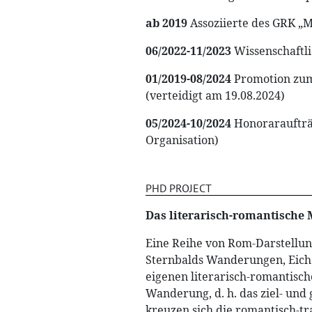
ab 2019
Assoziierte des GRK „
06/2022-11/2023
Wissenschaftli
01/2019-08/2024
Promotion zum 
(verteidigt am 19.08.2024)
05/2024-10/2024
Honoraraufträ
Organisation)
PHD PROJECT
Das literarisch-romantische 
Eine Reihe von Rom-Darstellun
Sternbalds Wanderungen, Eiche
eigenen literarisch-romantisch
Wanderung, d. h. das ziel- und
kreuzen sich die romantisch-tr