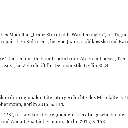
sches Modell in „Franz Sternbalds Wanderungen“, in: Tagu
uropäischen Kulturen“, hg. von Joanna Jabłkowska und Kar
e“. Gärten nördlich und südlich der Alpen in Ludwig Tiec
us“, in: Zeitschrift für Germanistik, Berlin 2024.
xikon der regionalen Literaturgeschichte des Mittelalters
bermann, Berlin 2015, S. 114.
 1476“, in: Lexikon der regionalen Literaturgeschichte des
 und Anna-Lena Liebermann, Berlin 2015, S. 152.