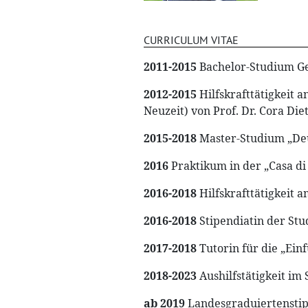
CURRICULUM VITAE
2011-2015
Bachelor-Studium Ger
2012-2015
Hilfskrafttätigkeit 
Neuzeit) von Prof. Dr. Cora Die
2015-2018
Master-Studium „Deut
2016
Praktikum in der „Casa di
2016-2018
Hilfskrafttätigkeit 
2016-2018
Stipendiatin der Stu
2017-2018
Tutorin für die „Ein
2018-2023
Aushilfstätigkeit im 
ab 2019
Landesgraduiertenstipe