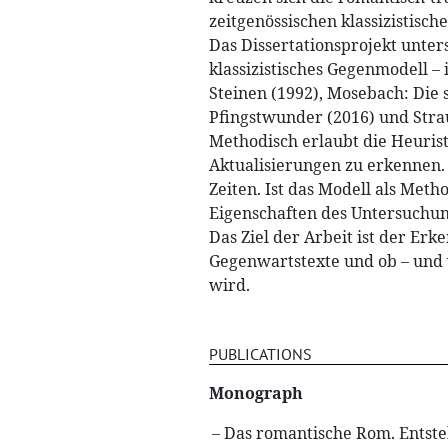
zeitgenössischen klassizistisch
Das Dissertationsprojekt unter
klassizistisches Gegenmodell – 
Steinen (1992), Mosebach: Die 
Pfingstwunder (2016) und Stra
Methodisch erlaubt die Heurist
Aktualisierungen zu erkennen.
Zeiten. Ist das Modell als Met
Eigenschaften des Untersuchu
Das Ziel der Arbeit ist der E
Gegenwartstexte und ob – und 
wird.
PUBLICATIONS
Monograph
Das romantische Rom. Entsteh