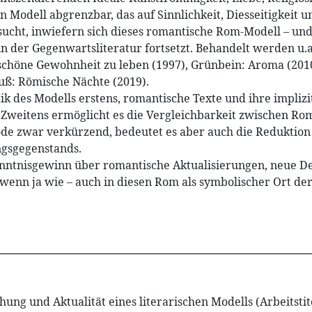
en Modell abgrenzbar, das auf Sinnlichkeit, Diesseitigkeit 
sucht, inwiefern sich dieses romantische Rom-Modell – und
in der Gegenwartsliteratur fortsetzt. Behandelt werden u.a
schöne Gewohnheit zu leben (1997), Grünbein: Aroma (2010
uß: Römische Nächte (2019).
ik des Modells erstens, romantische Texte und ihre implizi
 Zweitens ermöglicht es die Vergleichbarkeit zwischen R
hode zwar verkürzend, bedeutet es aber auch die Reduktion
ngsgegenstands.
rkenntnisgewinn über romantische Aktualisierungen, neue 
wenn ja wie – auch in diesen Rom als symbolischer Ort d
ung und Aktualität eines literarischen Modells (Arbeitstit