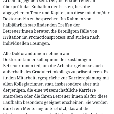
Arbeit abgegeben sein. Der/die Erstbetreuer:in
überprüft das Einhalten der Fristen, liest die
abgegebenen Texte und Kapitel, um diese mit dem/der
Doktorand:in zu besprechen. Im Rahmen von
halbjährlich stattfindenden Treffen der
Betreuer:innen beraten die Beteiligten Fälle von
Irritation im Promotionsprozess und suchen nach
individuellen Lösungen.
Alle Doktorand:innen nehmen am
Doktorand:innenkolloquium der zuständigen
Betreuer:innen teil, um die Arbeitsergebnisse auch
außerhalb des Graduiertenkollegs zu präsentieren. Es
finden Mitarbeitergespräche zur Karriereplanung mit
allen Kollegiat:innen statt, insbesondere aber mit
denjenigen, die eine wissenschaftliche Karriere
anstreben oder die ihren Betreuer:innen als für diese
Laufbahn besonders geeignet erscheinen. Sie werden
durch ein Mentoring unterstützt, das auf die