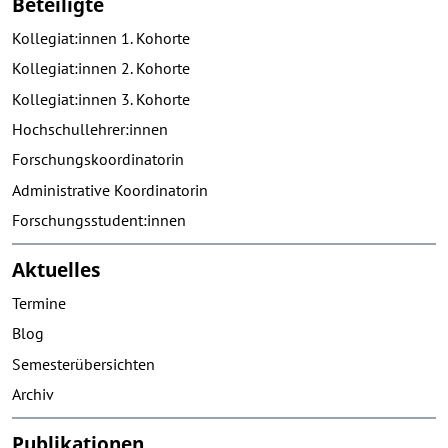
Beteiligte
Kollegiat:innen 1. Kohorte
Kollegiat:innen 2. Kohorte
Kollegiat:innen 3. Kohorte
Hochschullehrer:innen
Forschungskoordinatorin
Administrative Koordinatorin
Forschungsstudent:innen
Aktuelles
Termine
Blog
Semesterübersichten
Archiv
Publikationen