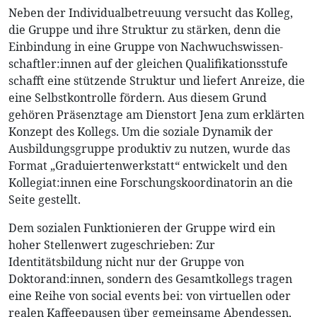
Neben der Individualbetreuung versucht das Kolleg,
die Gruppe und ihre Struktur zu stärken, denn die
Einbindung in eine Gruppe von Nachwuchswissen-
schaftler:innen auf der gleichen Qualifikationsstufe
schafft eine stützende Struktur und liefert Anreize, die
eine Selbstkontrolle fördern. Aus diesem Grund
gehören Präsenztage am Dienstort Jena zum erklärten
Konzept des Kollegs. Um die soziale Dynamik der
Ausbildungsgruppe produktiv zu nutzen, wurde das
Format „Graduiertenwerkstatt“ entwickelt und den
Kollegiat:innen eine Forschungskoordinatorin an die
Seite gestellt.
Dem sozialen Funktionieren der Gruppe wird ein
hoher Stellenwert zugeschrieben: Zur
Identitätsbildung nicht nur der Gruppe von
Doktorand:innen, sondern des Gesamtkollegs tragen
eine Reihe von social events bei: von virtuellen oder
realen Kaffeepausen über gemeinsame Abendessen,