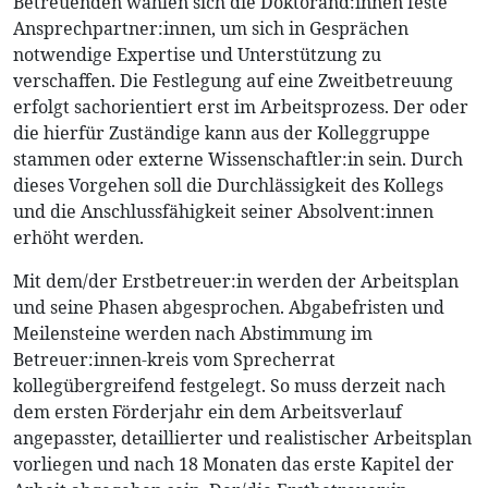
Betreuenden wählen sich die Doktorand:innen feste
Ansprechpartner:innen, um sich in Gesprächen
notwendige Expertise und Unterstützung zu
verschaffen. Die Festlegung auf eine Zweitbetreuung
erfolgt sachorientiert erst im Arbeitsprozess. Der oder
die hierfür Zuständige kann aus der Kolleggruppe
stammen oder externe Wissenschaftler:in sein. Durch
dieses Vorgehen soll die Durchlässigkeit des Kollegs
und die Anschlussfähigkeit seiner Absolvent:innen
erhöht werden.
Mit dem/der Erstbetreuer:in werden der Arbeitsplan
und seine Phasen abgesprochen. Abgabefristen und
Meilensteine werden nach Abstimmung im
Betreuer:innen-kreis vom Sprecherrat
kollegübergreifend festgelegt. So muss derzeit nach
dem ersten Förderjahr ein dem Arbeitsverlauf
angepasster, detaillierter und realistischer Arbeitsplan
vorliegen und nach 18 Monaten das erste Kapitel der