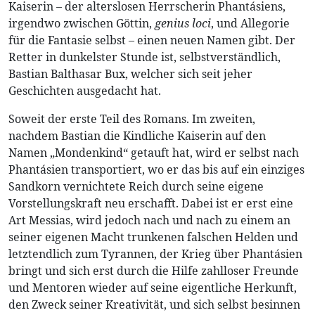
Kaiserin – der alterslosen Herrscherin Phantásiens,
irgendwo zwischen Göttin,
genius loci
, und Allegorie
für die Fantasie selbst – einen neuen Namen gibt. Der
Retter in dunkelster Stunde ist, selbstverständlich,
Bastian Balthasar Bux, welcher sich seit jeher
Geschichten ausgedacht hat.
Soweit der erste Teil des Romans. Im zweiten,
nachdem Bastian die Kindliche Kaiserin auf den
Namen „Mondenkind“ getauft hat, wird er selbst nach
Phantásien transportiert, wo er das bis auf ein einziges
Sandkorn vernichtete Reich durch seine eigene
Vorstellungskraft neu erschafft. Dabei ist er erst eine
Art Messias, wird jedoch nach und nach zu einem an
seiner eigenen Macht trunkenen falschen Helden und
letztendlich zum Tyrannen, der Krieg über Phantásien
bringt und sich erst durch die Hilfe zahlloser Freunde
und Mentoren wieder auf seine eigentliche Herkunft,
den Zweck seiner Kreativität, und sich selbst besinnen