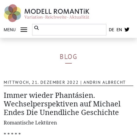
MENU
DE
EN
BLOG
MITTWOCH, 21. DEZEMBER 2022
|
ANDRIN ALBRECHT
Immer wieder Phantásien.
Wechselperspektiven auf Michael
Endes Die Unendliche Geschichte
Romantische Lektüren
* * * * *