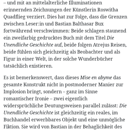
– und mit an mittelalterliche Illuminationen
erinnernden Zeichnungen der Künstlerin Roswitha
Quadflieg verziert. Dies hat zur Folge, dass die Grenzen
zwischen Leser:in und Bastian Balthasar Bux
fortwährend verschwimmen: Beide schlagen staunend
ein zweifarbig gedrucktes Buch mit dem Titel
Die
Unendliche Geschichte
auf, beide folgen Atrejus Reisen,
beide fühlen sich gleichzeitig als Beobachter und als
Figur in einer Welt, in der solche Wunderbücher
tatsächlich existieren.
Es ist bemerkenswert, dass dieses
Mise en abyme
das
gesamte Konstrukt nicht in postmoderner Manier zur
Implosion bringt, sondern – ganz im Sinne
romantischer Ironie – zwei eigentlich
widersprüchliche Deutungsweisen parallel zulässt:
Die
Unendliche Geschichte
ist gleichzeitig ein reales, im
Buchhandel erwerbbares Objekt und eine unmögliche
Fiktion. Sie wird von Bastian in der Behaglichkeit des