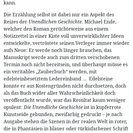
kann.
Die Erzählung selbst ist dabei nur ein Aspekt des
Reizes der
Unendlichen Geschichte
. Michael Ende,
welcher den Roman gerüchteweise aus einem
Notizzettel in einer Kiste voll unverwirklichter Ideen
entwickelte, vertröstete seinen Verleger immer wieder
aufs Neue: Er werde noch länger brauchen, das
Manuskript werde auch zum dritten verschobenen
Termin noch nicht bereitsein, und überhaupt müsse es
ein veritables „Zauberbuch“ werden, mit
edelsteinbesetztem Ledereinband … Edelsteine
konnte er aus Kostengründen nicht durchsetzen, doch
als das Buch wider aller Wahrscheinlichkeit doch
veröffentlicht wurde, war das Resultat kaum weniger
opulent:
Die Unendliche Geschichte
ist in kupferrote
Kunstseide gebunden, zweifarbig gedruckt – je nach
Ausgabe stehen die Szenen in der realen Welt in roter,
die in Phantásien in blauer oder türkisfarbener Schrift