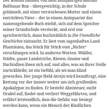
Der Roman handelt von dem zehnjährigen Bastian
Balthasar Bux – übergewichtig, in der Schule
gehänselt, mit einer verstorbenen Mutter und einem
entrückten Vater – der in einem Antiquariat das
namensgebende Buch stiehlt, sich auf dem Speicher
seiner Grundschule versteckt, und erst nur
sprichwörtlich, dann buchstäblich in
Die Unendliche
Geschichte
eintaucht. Er liest vom sagenhaften Land
Phantásien, das Stück für Stück vom „Nichts“
verschlungen wird. In anderen Worten: Wälder,
Städte, ganze Landstriche, Riesen, Gnome und
Nachtalben lösen sich auf, und alles, was an ihrer Stelle
zurückbleibt, ist ein Gefühl, als sei man blind
geworden. Der junge Held Atreju wird beauftragt, eine
Rettung vor der immer weiter um sich greifenden
Apokalypse zu finden. Er besteht Abenteuer, sucht
Orakel auf, findet und verliert Weggefährten, und
erfährt letztendlich, dass die Gefahr nur besiegt
werden kann, wenn ein Mensch der Kindlichen