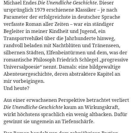
Michael Endes
Die Unendliche Geschichte
. Dieser
ursprünglich 1979 erschienene Klassiker – je nach
Parameter der erfolgreichste in deutscher Sprache
verfasste Roman aller Zeiten – war ein ständiger
Begleiter in meiner Kindheit und Jugend, ein
Transportvehikel über die Jahrhunderte hinweg,
randvoll beladen mit Nachtblüten und Tränenseen,
silbernen Städten, Elfenbeintürmen und dem, was der
romantische Philosoph Friedrich Schlegel „progressive
Universalpoesie“ nennt. Damals: eine bildgewaltige
Abenteuergeschichte, deren abstraktere Kapitel an
mir vorbeigingen.
Und heute?
Aus einer erwachsenen Perspektive betrachtet verliert
Die Unendliche Geschichte
kaum an Wirkungskraft,
wirkt höchstens sprachlich ein wenig altbacken. Dafür
gewinnt sie ungemein an Tiefenschärfe.