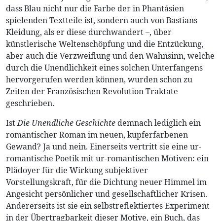
dass Blau nicht nur die Farbe der in Phantásien
spielenden Textteile ist, sondern auch von Bastians
Kleidung, als er diese durchwandert –, über
künstlerische Weltenschöpfung und die Entzückung,
aber auch die Verzweiflung und den Wahnsinn, welche
durch die Unendlichkeit eines solchen Unterfangens
hervorgerufen werden können, wurden schon zu
Zeiten der Französischen Revolution Traktate
geschrieben.
Ist
Die Unendliche Geschichte
demnach lediglich ein
romantischer Roman im neuen, kupferfarbenen
Gewand? Ja und nein. Einerseits vertritt sie eine ur-
romantische Poetik mit ur-romantischen Motiven: ein
Plädoyer für die Wirkung subjektiver
Vorstellungskraft, für die Dichtung neuer Himmel im
Angesicht persönlicher und gesellschaftlicher Krisen.
Andererseits ist sie ein selbstreflektiertes Experiment
in der Übertragbarkeit dieser Motive, ein Buch, das