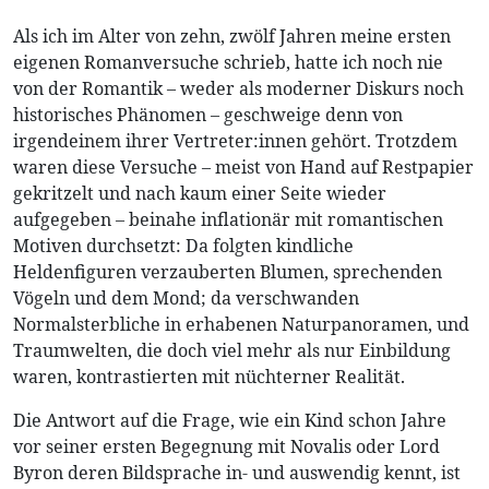
Als ich im Alter von zehn, zwölf Jahren meine ersten
eigenen Romanversuche schrieb, hatte ich noch nie
von der Romantik – weder als moderner Diskurs noch
historisches Phänomen – geschweige denn von
irgendeinem ihrer Vertreter:innen gehört. Trotzdem
waren diese Versuche – meist von Hand auf Restpapier
gekritzelt und nach kaum einer Seite wieder
aufgegeben – beinahe inflationär mit romantischen
Motiven durchsetzt: Da folgten kindliche
Heldenfiguren verzauberten Blumen, sprechenden
Vögeln und dem Mond; da verschwanden
Normalsterbliche in erhabenen Naturpanoramen, und
Traumwelten, die doch viel mehr als nur Einbildung
waren, kontrastierten mit nüchterner Realität.
Die Antwort auf die Frage, wie ein Kind schon Jahre
vor seiner ersten Begegnung mit Novalis oder Lord
Byron deren Bildsprache in- und auswendig kennt, ist