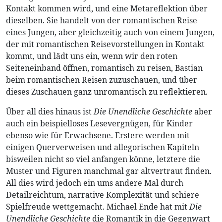
Kontakt kommen wird, und eine Metareflektion über
dieselben. Sie handelt von der romantischen Reise
eines Jungen, aber gleichzeitig auch von einem Jungen,
der mit romantischen Reisevorstellungen in Kontakt
kommt, und lädt uns ein, wenn wir den roten
Seiteneinband öffnen, romantisch zu reisen, Bastian
beim romantischen Reisen zuzuschauen, und über
dieses Zuschauen ganz unromantisch zu reflektieren.
Über all dies hinaus ist
Die Unendliche Geschichte
aber
auch ein beispielloses Lesevergnügen, für Kinder
ebenso wie für Erwachsene. Erstere werden mit
einigen Querverweisen und allegorischen Kapiteln
bisweilen nicht so viel anfangen könne, letztere die
Muster und Figuren manchmal gar altvertraut finden.
All dies wird jedoch ein ums andere Mal durch
Detailreichtum, narrative Komplexität und schiere
Spielfreude wettgemacht. Michael Ende hat mit
Die
Unendliche Geschichte
die Romantik in die Gegenwart