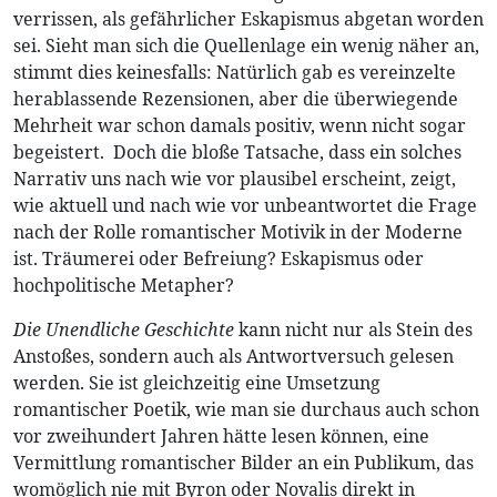
verrissen, als gefährlicher Eskapismus abgetan worden
sei. Sieht man sich die Quellenlage ein wenig näher an,
stimmt dies keinesfalls: Natürlich gab es vereinzelte
herablassende Rezensionen, aber die überwiegende
Mehrheit war schon damals positiv, wenn nicht sogar
begeistert. Doch die bloße Tatsache, dass ein solches
Narrativ uns nach wie vor plausibel erscheint, zeigt,
wie aktuell und nach wie vor unbeantwortet die Frage
nach der Rolle romantischer Motivik in der Moderne
ist. Träumerei oder Befreiung? Eskapismus oder
hochpolitische Metapher?
Die Unendliche Geschichte
kann nicht nur als Stein des
Anstoßes, sondern auch als Antwortversuch gelesen
werden. Sie ist gleichzeitig eine Umsetzung
romantischer Poetik, wie man sie durchaus auch schon
vor zweihundert Jahren hätte lesen können, eine
Vermittlung romantischer Bilder an ein Publikum, das
womöglich nie mit Byron oder Novalis direkt in